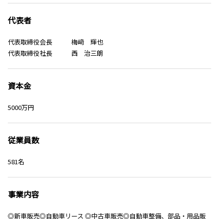
代表者
代表取締役会長 梅﨑 輝也
代表取締役社長 西 治三朗
資本金
5000万円
従業員数
581名
事業内容
◎新車販売◎自動車リース ◎中古車販売◎自動車整備、部品・用品販