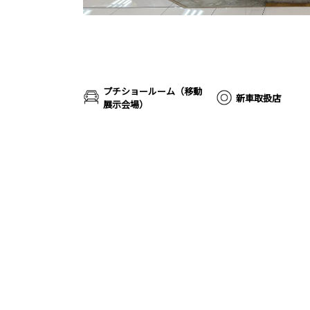
プチショールーム（移動
新車取扱店
展示会場）