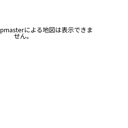
pmasterによる地図は表示できま
せん。