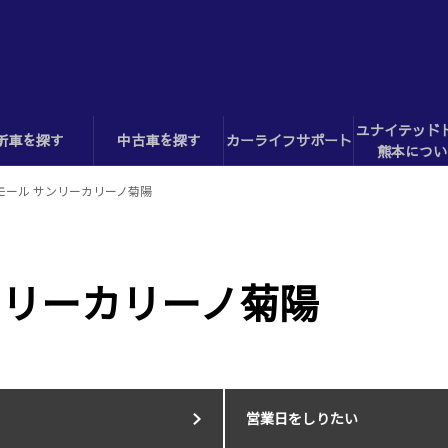
ユナイテッド
新車を探す
中古車を探す
カーライフサポート
熊本につい
モール サンリーカリーノ菊陽
ンリーカリーノ菊陽
営業日をしりたい