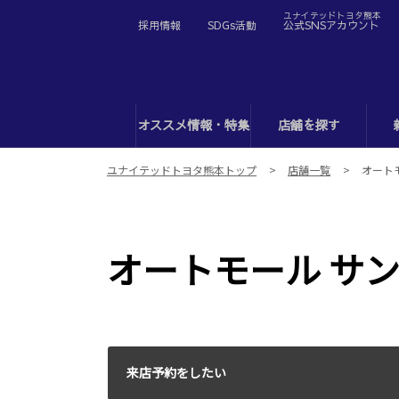
ユナイテッドトヨタ熊本
採用情報
SDGs活動
公式SNSアカウント
オススメ情報・特集
店舗を探す
ユナイテッドトヨタ熊本トップ
店舗一覧
オート
オートモール サ
来店予約をしたい