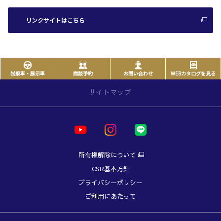
リンクサイトはこちら
試乗車・展示車
商談予約
お問い合わせ
WEBカタログを見る
サイトマップ
サイトトップ
店舗のご案内
所有権解除について
店舗一覧
CSR基本方針
Central Area
プライバシーポリシー
本店
ご利用にあたって
西熊本店
健軍店
南熊本店