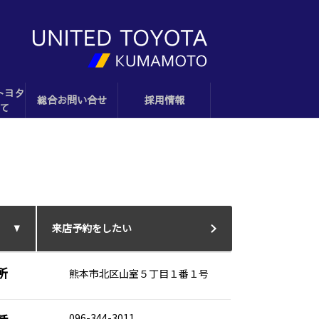
トヨタ
総合お問い合せ
採用情報
て
来店予約をしたい
所
熊本市北区山室５丁目１番１号
096-344-3011