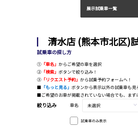
展示試乗車一覧
清水店 (熊本市北区
試乗車の探し方
①
「車名」
からご希望の車を選択
②
「検索」
ボタンで絞り込み！
③
「リクエスト予約」
から試乗予約フォームへ！
■
「もっと見る」
ボタンから表示以外の試乗車も見
■ご希望のお車が掲載されていない場合でも、まず
絞り込み
車名
未選択
試乗車のみ表示