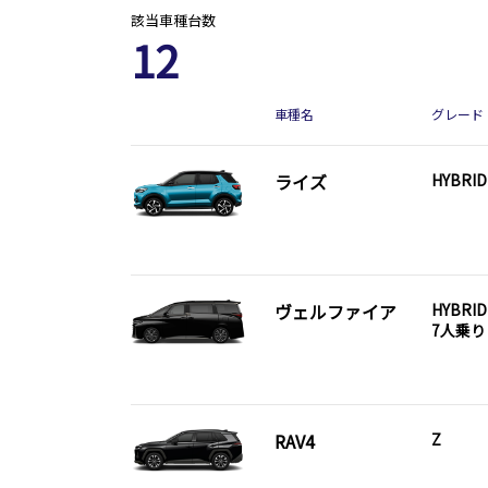
該当車種台数
12
車種名
グレード
ライズ
HYBRID
ヴェルファイア
HYBRID
7人乗り
RAV4
Z