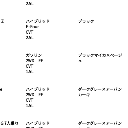
2.5L
 Z
ハイブリッド
ブラック
E-Four
CVT
2.5L
ガソリン
ブラックマイカ×ベージ
2WD FF
ュ
CVT
1.5L
ne
ハイブリッド
ダークグレー×アーバン
2WD FF
カーキ
CVT
1.5L
D G 7人乗り
ハイブリッド
ダークグレー×アーバン