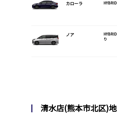
カローラ
HYBRI
ノア
HYBRID
り
清水店(熊本市北区)