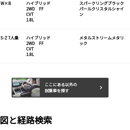
D W×B
ハイブリッド
スパークリングブラック
2WD FF
パールクリスタルシャイ
CVT
ン
1.8L
 S-Z 7人乗
ハイブリッド
メタルストリームメタリ
2WD FF
ック
CVT
1.8L
ここにある以外の
試乗車を探す
地図と経路検索