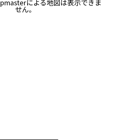
pmasterによる地図は表示できま
せん。