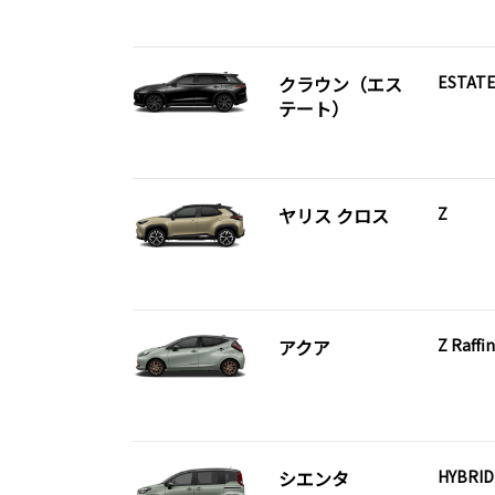
クラウン（エス
ESTATE
テート）
ヤリス クロス
Z
アクア
Z Raffi
シエンタ
HYBRI