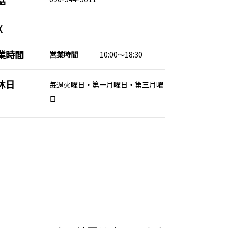
話
X
業時間
営業時間
10:00～18:30
休日
毎週火曜日・第一月曜日・第三月曜
日