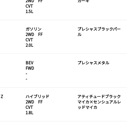
2WD FF
カーキ
CVT
1.5L
ガソリン
プレシャスブラックパー
2WD FF
ル
CVT
2.0L
BEV
プレシャスメタル
FWD
-
-
 Z
ハイブリッド
アティチュードブラック
2WD FF
マイカ×センシュアルレ
CVT
ッドマイカ
1.8L