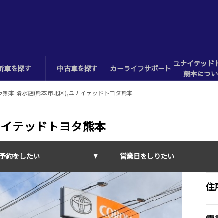
ユナイテッド
新車を探す
中古車を探す
カーライフサポート
熊本につい
ラ熊本 清水店(熊本市北区),ユナイテッドトヨタ熊本
ユナイテッドトヨタ熊本
予約をしたい
営業日をしりたい
住