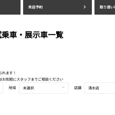
来店予約
取り扱い
)試乗車・展示車一覧
られます！
はお気軽にスタッフまでご相談ください
地域
店舗
未選択
清水店