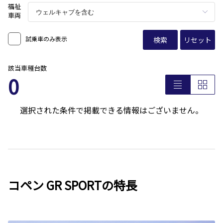
福祉
車両
試乗車のみ表示
検索
リセット
該当車種台数
0
選択された条件で掲載できる情報はございません。
コペン GR SPORTの特長