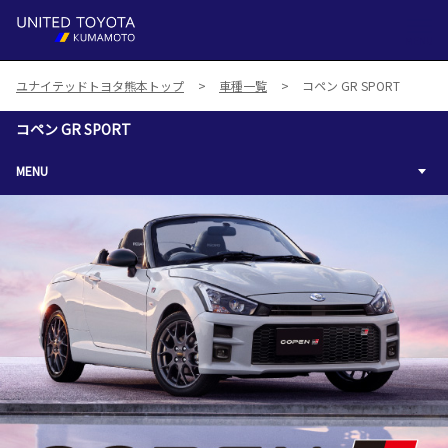
MENU
ユナイテッドトヨタ熊本トップ
車種一覧
コペン GR SPORT
コペン GR SPORT
MENU