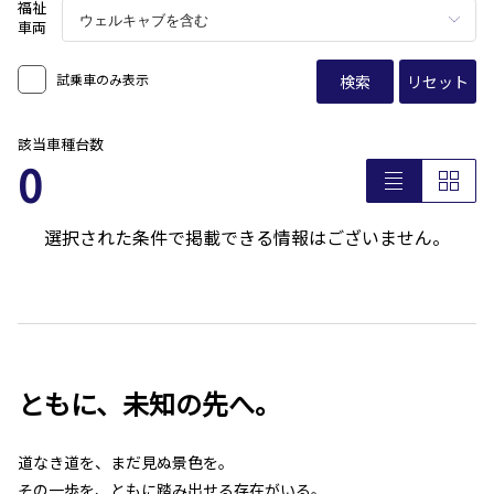
福祉
車両
試乗車のみ表示
検索
リセット
該当車種台数
0
選択された条件で掲載できる情報はございません。
ともに、未知の先へ。
道なき道を、まだ見ぬ景色を。
その一歩を、ともに踏み出せる存在がいる。