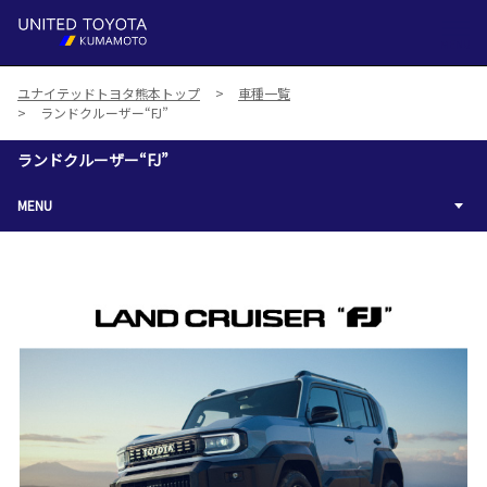
MENU
ユナイテッドトヨタ熊本トップ
車種一覧
ランドクルーザー“FJ”
ランドクルーザー“FJ”
MENU