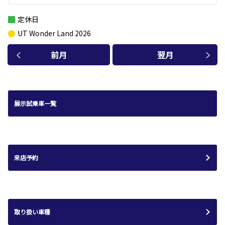
定休日
UT Wonder Land 2026
前月
翌月
展示試乗車一覧
来店予約
取り扱い車種