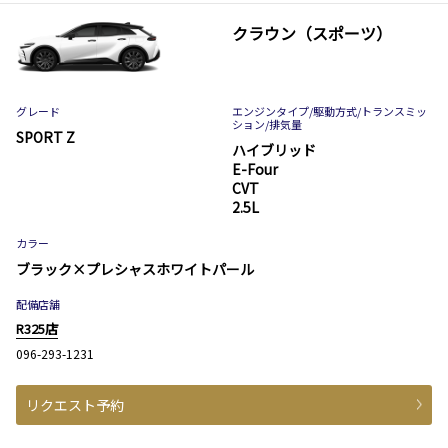
クラウン（スポーツ）
グレード
エンジンタイプ
/駆動方式/
トランスミッ
ション
/排気量
SPORT Z
ハイブリッド
E-Four
CVT
2.5L
カラー
ブラック×プレシャスホワイトパール
配備店舗
R325店
096-293-1231
リクエスト予約