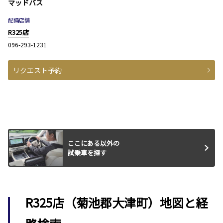
マッドバス
配備店舗
R325店
096-293-1231
リクエスト予約
ここにある以外の
試乗車を探す
R325店（菊池郡大津町）地図と経