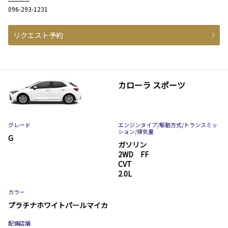
096-293-1231
リクエスト予約
カローラ スポーツ
グレード
エンジンタイプ
/駆動方式/
トランスミッ
ション
/排気量
G
ガソリン
2WD FF
CVT
2.0L
カラー
プラチナホワイトパールマイカ
配備店舗