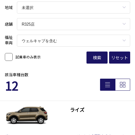
地域
店舗
福祉
車両
試乗車のみ表示
検索
リセット
該当車種台数
12
ライズ