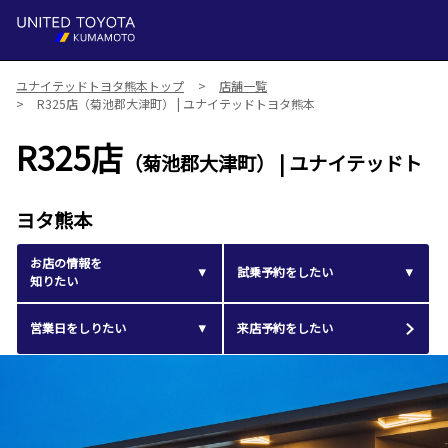
MENU
ユナイテッドトヨタ熊本トップ
店舗一覧
R325店（菊池郡大津町） | ユナイテッドトヨタ熊本
R325店
（菊池郡大津町） | ユナイテッドト
ヨタ熊本
お店の情報を
試乗予約をしたい
知りたい
営業日をしりたい
来店予約をしたい