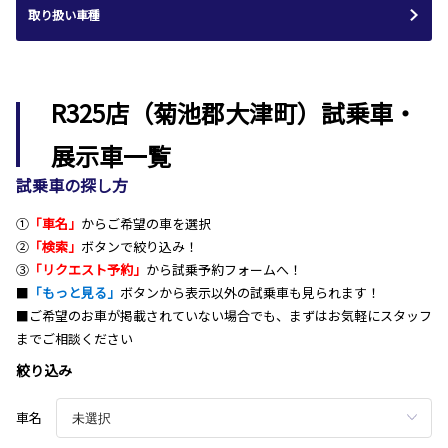
取り扱い車種
R325店（菊池郡大津町）試乗車・
展示車一覧
試乗車の探し方
①
「車名」
からご希望の車を選択
②
「検索」
ボタンで絞り込み！
③
「リクエスト予約」
から試乗予約フォームへ！
■
「もっと見る」
ボタンから表示以外の試乗車も見られます！
■ご希望のお車が掲載されていない場合でも、まずはお気軽にスタッフ
までご相談ください
絞り込み
車名