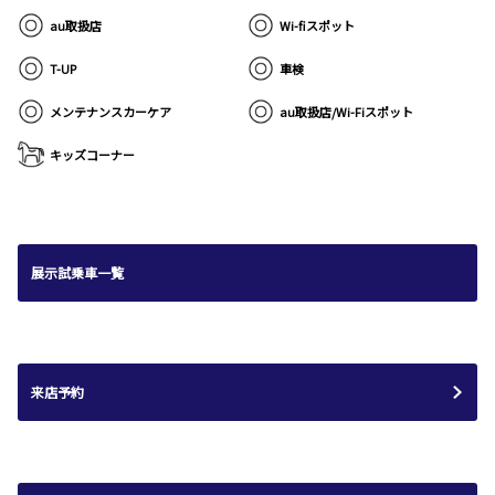
au取扱店
Wi-fiスポット
T-UP
車検
メンテナンスカーケア
au取扱店/Wi-Fiスポット
キッズコーナー
展示試乗車一覧
来店予約