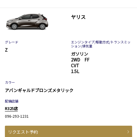
ヤリス
グレード
エンジンタイプ
/駆動方式/
トランスミッ
ション
/排気量
Z
ガソリン
2WD FF
CVT
1.5L
カラー
アバンギャルドブロンズメタリック
配備店舗
R325店
096-293-1231
リクエスト予約