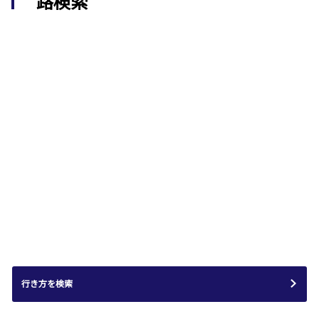
路検索
行き方を検索