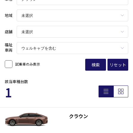
地域
店舗
福祉
車両
試乗車のみ表示
検索
リセット
該当車種台数
1
クラウン