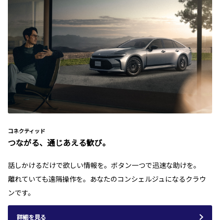
コネクティッド
つながる、通じあえる歓び。
話しかけるだけで欲しい情報を。ボタン一つで迅速な助けを。
離れていても遠隔操作を。あなたのコンシェルジュになるクラウ
ンです。
詳細を見る