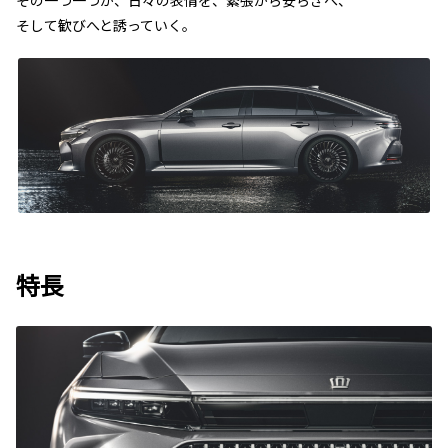
その一つ一つが、日々の表情を、緊張から安らぎへ、
そして歓びへと誘っていく。
特長