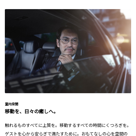
室内空間
移動を、日々の癒しへ。
触れるものすべてに上質を。移動するすべての時間にくつろぎを。
ゲストを心から安らぎで満たすために。おもてなしの心を空間の