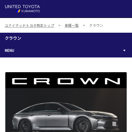
MENU
ユナイテッドトヨタ熊本トップ
車種一覧
クラウン
クラウン
MENU