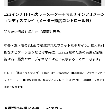
12.3インチTFT
カラーメーター＋マルチインフォメーシ
＊1
ョンディスプレイ（メーター照度コントロール付）
知りたい情報を選んで、3画面に表示。
中央・左・右の3画面で構成されたフラットなデザイン。拡大も可
能なナビゲーションなどは中央に、走行支援のための先進安全機
能は右、燃費やオーディオなどは左に表示することができます。
＊1. TFT［薄膜トランジスタ］：Thin Film Transistor ■写真はZ（プラグインハイ
ブリッド）。 ■GR SPORTは、専用ディスプレイ（GRロゴ付）＋専用オープニング
画面となります。
６種類から選べる表示レイアウト。