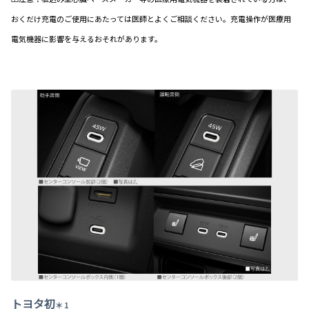
おくだけ充電のご使用にあたっては医師とよくご相談ください。充電操作
が医療用
電気機器に影響を与えるおそれがあります。
トヨタ初
＊ 1