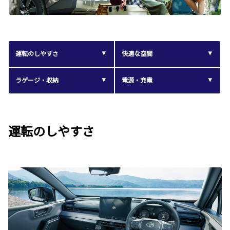
運転のしやすさ
快適な空間
ラゲージ・収納
電源・充電
運転のしやすさ