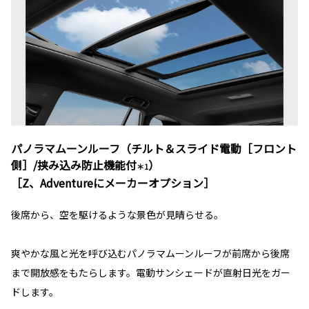
パノラマムーンルーフ（チルト＆スライド電動［フロント
側］/挟み込み防止機能付
）
＊1
［Z、Adventureにメーカーオプション］
後席から、空を駆けるような景色が見晴らせる。
爽やかな風と光を呼び込むパノラマムーンルーフが前席から後席
まで開放感をもたらします。電動サンシェードが直射日光をガー
ドします。