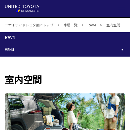
MENU
ユナイテッドトヨタ熊本トップ
車種一覧
RAV4
室内空間
RAV4
MENU
室内空間