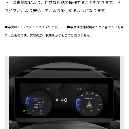
ト。音声認識により、自然な対話で操作することもできます。ド
ライブが、より安心して、より楽しめるようになります。
■写真はZ（プラグインハイブリッド）。 ■写真は機能説明のために各ランプを点
灯したものです。実際の走行状態を示すものではありません。