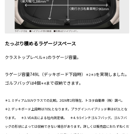
たっぷり積めるラゲージスペース
クラストップレベル
のラゲージ容量。
＊1
ラゲージ容量749L（デッキボード下段時）
を実現しました。
＊2＊3
ゴルフバッグは4個
まで収納できます。
＊4
＊1. ミディアムSUVクラスでの比較。2026年2月現在、トヨタ自動車（株）調べ。
＊2. デッキボード上段時は705Lとなります。プラグインハイブリッド車は672Lとな
ります。 ＊3. VDA法による社内測定値。 ＊4. 9.5インチゴルフバッグ。ゴルフバ
ッグの形状によっては収納できない場合があります。詳しくは販売店におたずねくだ