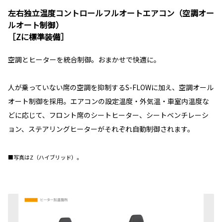
左右独立温度コントロールフルオートエアコン（空調オー
ルオート制御）
［Zに標準装備］
空調とヒーターを統合制御。おまかせで快適に。
人が乗っていない席の空調を抑制するS-FLOWに加え、空調オール
オート制御を採用。エアコンの設定温度・外気温・車室内温度な
どに応じて、フロント席のシートヒーター、シートベンチレーシ
ョン、ステアリングヒーターがそれぞれ自動制御されます。
■写真はZ（ハイブリッド）。