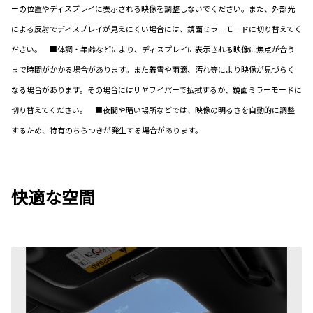
ーの位置やディスプレイに表示される映像を調整しないでください。また、外部光
による反射でディスプレイが見えにくい場合には、鏡面ミラーモードに切り替えてく
ださい。 ■体調・年齢などにより、ディスプレイに表示される映像に焦点が合う
まで時間がかかる場合があります。また着雪や雨滴、汚れ等により映像が見づらく
なる場合があります。その場合にはリヤワイパーで払拭するか、鏡面ミラーモードに
切り替えてください。 ■夜間や暗い場所などでは、映像の明るさを自動的に調整
するため、特有のちらつきが発生する場合があります。
快適な空間