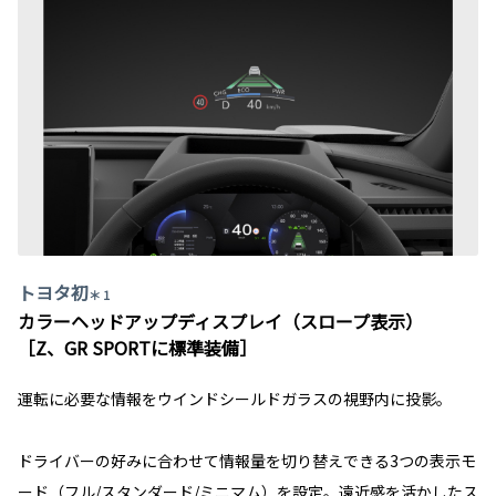
トヨタ初
＊ 1
カラーヘッドアップディスプレイ（スロープ表示）
［Z、GR SPORTに標準装備］
運転に必要な情報をウインドシールドガラスの視野内に投影。
ドライバーの好みに合わせて情報量を切り替えできる3つの表示モ
ード（フル/スタンダード/ミニマム）を設定。遠近感を活かしたス