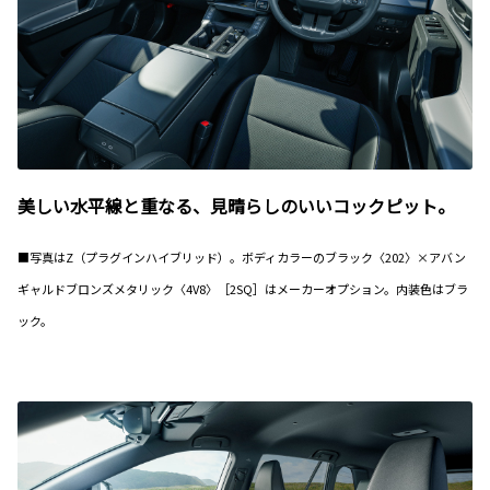
美しい水平線と重なる、見晴らしのいいコックピット。
■写真はZ（プラグインハイブリッド）。ボディカラーのブラック〈202〉×アバン
ギャルドブロンズメタリック〈4V8〉［2SQ］はメーカーオプション。内装色はブラ
ック。