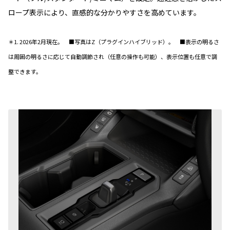
ロープ表示により、直感的な分かりやすさを高めています。
＊1. 2026年2月現在。 ■写真はZ（プラグインハイブリッド）
。 ■表示の明るさ
は周囲の明るさに応じて自動調節され（任意の操作も可能）、表示位置も任意で調
整できます。