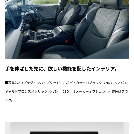
手を伸ばした先に、欲しい機能を配したインテリア。
■写真はZ（プラグインハイブリッド）。ボディカラーのブラック〈202〉×アバン
ギャルドブロンズメタリック〈4V8〉［2SQ］はメーカーオプション。内装色はブラ
ック。