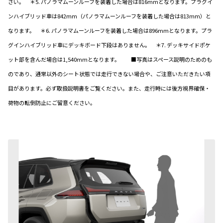
さい。 ＊5. パノラマムーンルーフを装着した場合は816mmとなります。プラグイ
ンハイブリッド車は842mm（パノラマムーンルーフを装着した場合は813mm）と
なります。 ＊6. パノラマムーンルーフを装着した場合は896mmとなります。プラ
グインハイブリッド車にデッキボード下段はありません。 ＊7. デッキサイドポケ
ット部を含んだ場合は1,540mmとなります。 ■写真はスペース説明のためのも
のであり、通常以外のシート状態では走行できない場合や、ご注意いただきたい項
目があります。必ず取扱説明書をご覧ください。また、走行時には後方視界確保・
荷物の転倒防止にご留意ください。