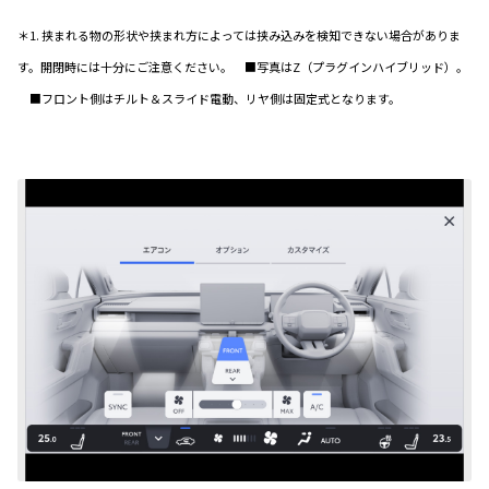
＊1. 挟まれる物の形状や挟まれ方によっては挟み込みを検知できない場合がありま
す。開閉時には十分にご注意ください。 ■写真はZ（プラグインハイブリッド）。
■フロント側はチルト＆スライド電動、リヤ側は固定式となります。