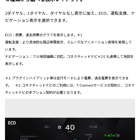
2ダイヤル、1ダイヤル、ダイヤルなし表示に加え、ECO、運転支援、ナ
ビゲーション表示を選択できます。
ECO：燃費、過去燃費のグラフを表示します。＊1
運転支援：より具体的な周辺車両表示、スムーズなアニメーション表現を実現して
います。
ナビゲーション：フル地図描画に対応。コネクティッドナビ＊2
とも連携して地図を
表示します。
＊1. プラグインハイブリッド車は走行モードにより電費、過去電費を表示できま
す。 ＊2. コネクティッドナビのご利用には、T-Connectサービスの契約と、コネク
ティッドナビのオプション契約が必要となります。