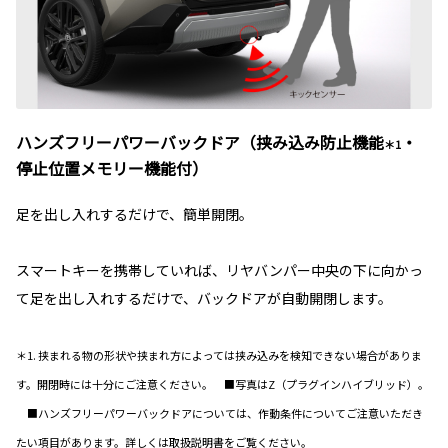
ハンズフリーパワーバックドア（挟み込み防止機能
・
＊1
停止位置メモリー機能付）
足を出し入れするだけで、簡単開閉。
スマートキーを携帯していれば、リヤバンパー中央の下に向かっ
て足を出し入れするだけで、バックドアが自動開閉します。
＊1. 挟まれる物の形状や挟まれ方によっては挟み込みを検知できない場合がありま
す。開閉時には十分にご注意ください。 ■写真はZ（プラグインハイブリッド）。
■ハンズフリーパワーバックドアについては、作動条件についてご注意いただき
たい項目があります。詳しくは取扱説明書をご覧ください。